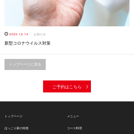
2020.12.14
お知らせ
新型コロナウイルス対策
トップページに戻る
ご予約はこちら
トップページ
メニュー
ほっこり家の特徴
コース料理