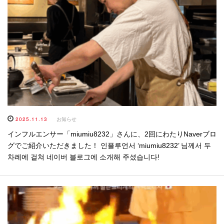
2025.11.13
お知らせ
インフルエンサー「miumiu8232」さんに、2回にわたりNaverブロ
グでご紹介いただきました！ 인플루언서 ‘miumiu8232’ 님께서 두
차례에 걸쳐 네이버 블로그에 소개해 주셨습니다!