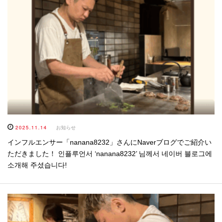
2025.11.14
お知らせ
インフルエンサー「nanana8232」さんにNaverブログでご紹介い
ただきました！ 인플루언서 ‘nanana8232’ 님께서 네이버 블로그에
소개해 주셨습니다!