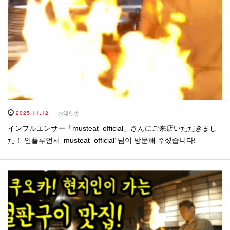
2025.11.12
お知らせ
インフルエンサー「musteat_official」さんにご来店いただきまし
た！ 인플루언서 ‘musteat_official’ 님이 방문해 주셨습니다!