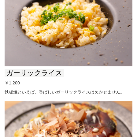
ガーリックライス
￥1,200
鉄板焼といえば、香ばしいガーリックライスは欠かせません。