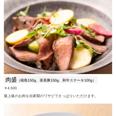
肉盛
（桜島150g、茶美豚150g、和牛ステーキ100g）
￥4,500
最上級のお肉を自家製のワサビでさっぱりいただけます。