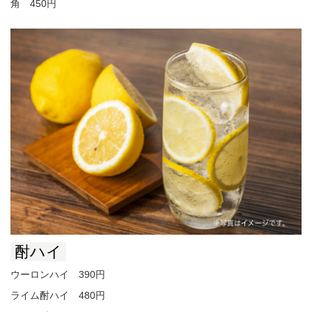
角 450円
酎ハイ
ウーロンハイ 390円
ライム酎ハイ 480円