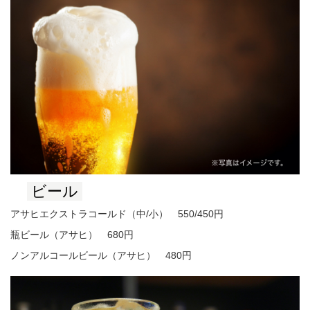
ビール
アサヒエクストラコールド（中/小） 550/450円
瓶ビール（アサヒ） 680円
ノンアルコールビール（アサヒ） 480円