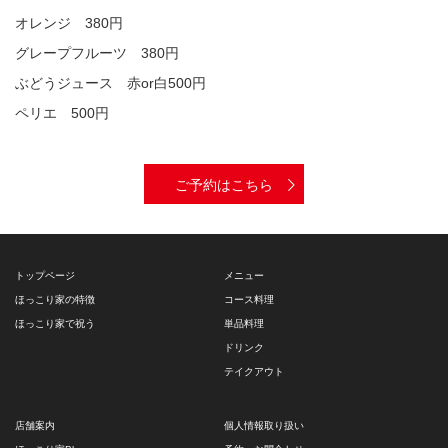
オレンジ 380円
グレープフルーツ 380円
ぶどうジュース 赤or白500円
ペリエ 500円
ご予約はこちら
トップページ
メニュー
ほっこり家の特徴
コース料理
ほっこり家で祝う
単品料理
ドリンク
テイクアウト
店舗案内
個人情報取り扱い