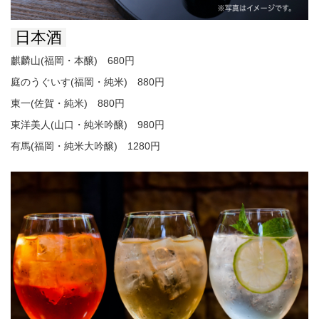
日本酒
麒麟山(福岡・本醸) 680円
庭のうぐいす(福岡・純米) 880円
東一(佐賀・純米) 880円
東洋美人(山口・純米吟醸) 980円
有馬(福岡・純米大吟醸) 1280円