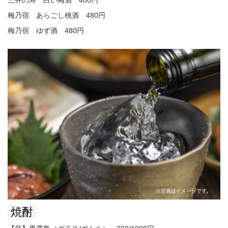
三井の寿 白い梅酒 480円
梅乃宿 あらごし桃酒 480円
梅乃宿 ゆず酒 480円
焼酎