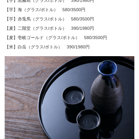
【芋】黒霧島（グラス/ボトル） 390/1980円
【芋】海（グラス/ボトル） 580/3500円
【芋】赤兎馬（グラス/ボトル） 580/3500円
【麦】二階堂（グラス/ボトル） 390/1980円
【麦】壱岐ゴールド（グラス/ボトル） 580/3500円
【米】白岳（グラス/ボトル） 390/1980円